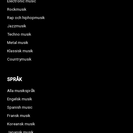
Electronic music
Rockmusik
Rap och hiphopmusik
Jazzmusik
Techno musik
Metal musik
Klassisk musik
Countrymusik
SPRÅK
Alla musikspråk
Engelsk musik
Spanish music
Fransk musik
Koreansk musik
Japansk musik