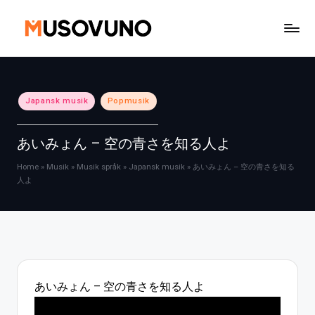
Skip
to
content
Posted
Japansk musik
Popmusik
in
あいみょん – 空の青さを知る人よ
Home
»
Musik
»
Musik språk
»
Japansk musik
»
あいみょん – 空の青さを知る
人よ
あいみょん – 空の青さを知る人よ