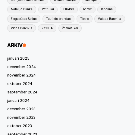
Natalija Bunkė
Patruliai
PIKASO
Remix
Rihanna
Singapūras Satīns
Tautinis brandas
Tiesto
Vaidas Baumila
Vidas Bareikis
ZYGGA
Žemaitukai
ARKIV
januari 2025
december 2024
november 2024
oktober 2024
september 2024
januari 2024
december 2023
november 2023
oktober 2023
september 2023