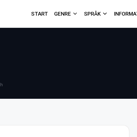
START
GENRE
SPRÅK
INFORMA
eh