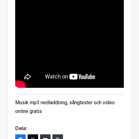
Musik mp3 nedladdning, sångtexter och video
online gratis
Dela: