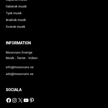
Italiensk musik
Tysk musik
Arabisk musik
Svensk musik
INFORMATION
Musovuno Sverige
Musik - Texter - Videor
info@musovuno.se
ads@musovuno.se
SOCIALA
Facebook
Instagram
X
YouTube
Pinterest