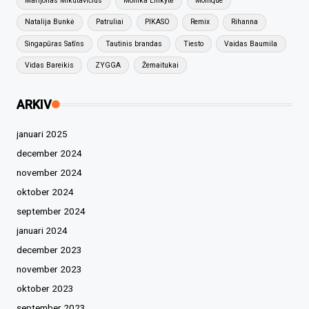
Marijonas Mikutavičius
Monika Linkytė
Monique
Natalija Bunkė
Patruliai
PIKASO
Remix
Rihanna
Singapūras Satīns
Tautinis brandas
Tiesto
Vaidas Baumila
Vidas Bareikis
ZYGGA
Žemaitukai
ARKIV
januari 2025
december 2024
november 2024
oktober 2024
september 2024
januari 2024
december 2023
november 2023
oktober 2023
september 2023