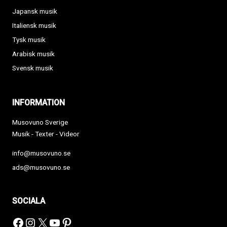
Japansk musik
Italiensk musik
Tysk musik
Arabisk musik
Svensk musik
INFORMATION
Musovuno Sverige
Musik - Texter - Videor
info@musovuno.se
ads@musovuno.se
SOCIALA
Facebook
Instagram
X
YouTube
Pinterest