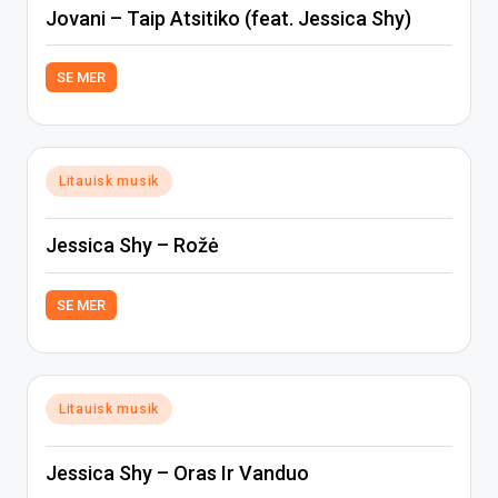
Jovani – Taip Atsitiko (feat. Jessica Shy)
SE MER
Posted
Litauisk musik
in
Jessica Shy – Rožė
SE MER
Posted
Litauisk musik
in
Jessica Shy – Oras Ir Vanduo