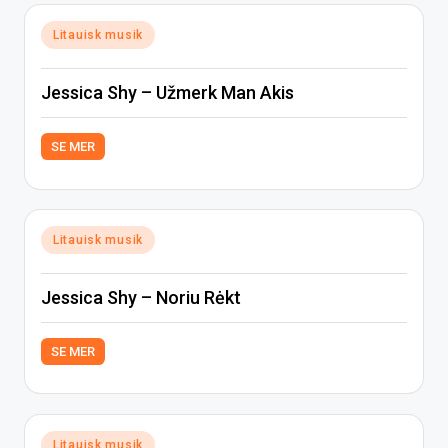
Posted
Litauisk musik
in
Jessica Shy – Užmerk Man Akis
SE MER
Posted
Litauisk musik
in
Jessica Shy – Noriu Rėkt
SE MER
Posted
Litauisk musik