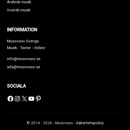
Arabisk musik
Svensk musik
INFORMATION
Musovuno Sverige
Musik - Texter - Videor
info@musovuno.se
ads@musovuno.se
SOCIALA
Facebook
Instagram
X
YouTube
Pinterest
© 2014 - 2026 - Musovuno -
Säkerhetspolicy