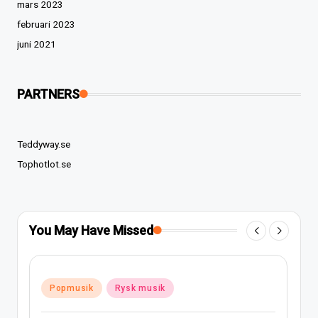
mars 2023
februari 2023
juni 2021
PARTNERS
Teddyway.se
Tophotlot.se
You May Have Missed
Posted
Popmusik
Rysk musik
in