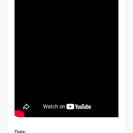
Dela: