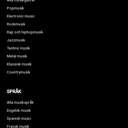
Alla musikgenrer
Popmusik
Electronic music
Rockmusik
Rap och hiphopmusik
Jazzmusik
Techno musik
Metal musik
Klassisk musik
Countrymusik
SPRÅK
Alla musikspråk
Engelsk musik
Spanish music
Fransk musik