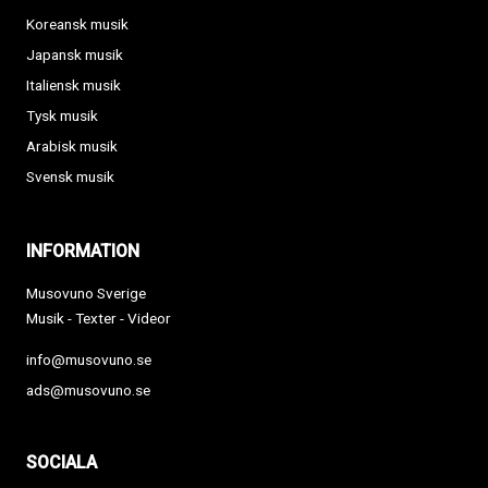
Koreansk musik
Japansk musik
Italiensk musik
Tysk musik
Arabisk musik
Svensk musik
INFORMATION
Musovuno Sverige
Musik - Texter - Videor
info@musovuno.se
ads@musovuno.se
SOCIALA