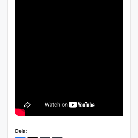
Dela: