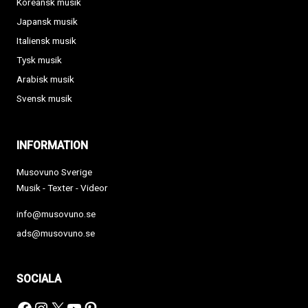
Koreansk musik
Japansk musik
Italiensk musik
Tysk musik
Arabisk musik
Svensk musik
INFORMATION
Musovuno Sverige
Musik - Texter - Videor
info@musovuno.se
ads@musovuno.se
SOCIALA
Facebook
Instagram
X
YouTube
Pinterest